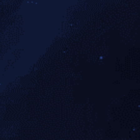
显得分命中
斯在季后赛期间因脚踝扭伤所带来...