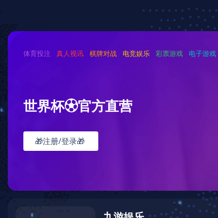
博万体育官网
A
欢迎访问
博万体育官网
，提供全面覆
更新千场比赛