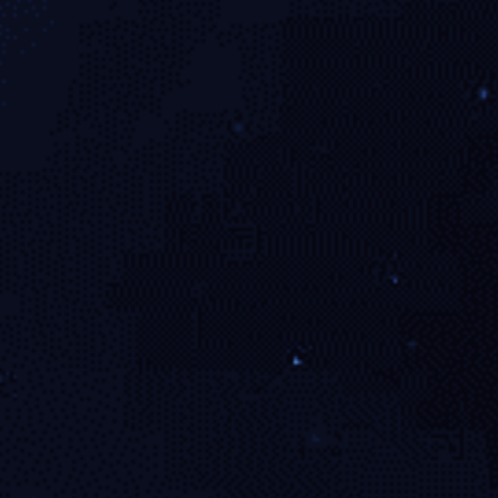
下一篇：
英媒深入分析英格兰世界杯点球手