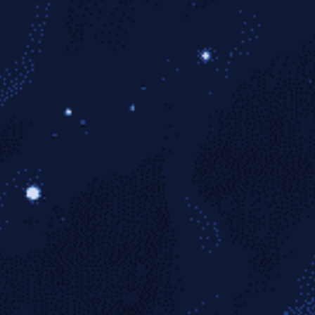
要性
来自各方面巨大的心理压力。其中包括赛季目标、自身形象、公
injuries 时，这种压力更是成倍增加，会让他们感到无助
通人更容易出现焦虑症和抑郁症等精神健康问题。而这些问题如
对运动员精神世界的理解，以及提供必要支持，是确保他们能够
点，并开始引入专业人士来帮助管理这方面的问题。通过提供咨
力，让他们能够安心投入竞技状态，实现自我价值。
护年轻球员
遍现象，无论是明星级别还是年轻新秀，都难以逃避这一现实。
方法。例如，他们可以通过合理安排比赛时间表，让年轻选手有