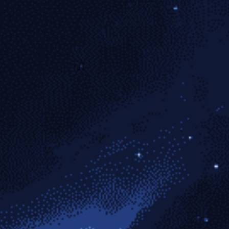
导致的不必要损失。
另外，引入更多经验丰富且具备教育背景
助他们建立正确的人生观和价值观，使他
的一部分。
最后，为促进全社会对运动员精神健康问
善的大环境，让每一位年轻人都能在无畏
总结：
Bayern慕尼黑对阿方索·戴维斯频繁
一个缩影。从单纯的数据统计，到背后复
未来，希望通过各方努力，让像戴维斯这
继续重视并改善这一领域，使得整个足球
盛宴。