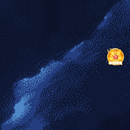
众舆论等因素，这些都可能导致焦虑、抑郁
与孤独。因此，在现代体育界，越来越多的人开
果不及时处理，不仅会影响运动表现，还有
持续发挥的重要条件之一。
询服务、建立良好的沟通渠道等多种方式，
为了保护年轻球员免于过大的身体与精神压
足够时间进行休息与调整，从而避免因疲劳